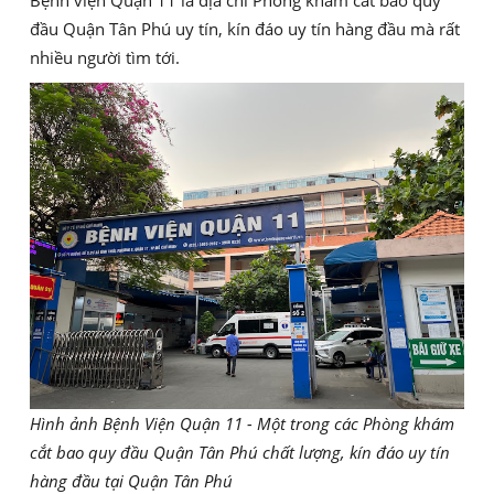
Bệnh viện Quận 11 là địa chỉ Phòng khám cắt bao quy
đầu Quận Tân Phú uy tín, kín đáo uy tín hàng đầu mà rất
nhiều người tìm tới.
Hình ảnh Bệnh Viện Quận 11 - Một trong các Phòng khám
cắt bao quy đầu Quận Tân Phú chất lượng, kín đáo uy tín
hàng đầu tại Quận Tân Phú