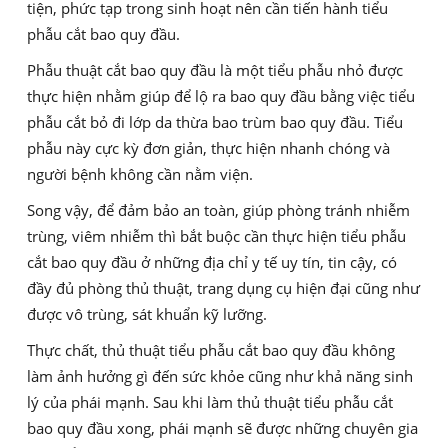
tiện, phức tạp trong sinh hoạt nên cần tiến hành tiểu
phẫu cắt bao quy đầu.
Phẫu thuật cắt bao quy đầu là một tiểu phẫu nhỏ được
thực hiện nhằm giúp để lộ ra bao quy đầu bằng việc tiểu
phẫu cắt bỏ đi lớp da thừa bao trùm bao quy đầu. Tiểu
phẫu này cực kỳ đơn giản, thực hiện nhanh chóng và
người bệnh không cần nằm viện.
Song vậy, để đảm bảo an toàn, giúp phòng tránh nhiễm
trùng, viêm nhiễm thì bắt buộc cần thực hiện tiểu phẫu
cắt bao quy đầu ở những địa chỉ y tế uy tín, tin cậy, có
đầy đủ phòng thủ thuật, trang dụng cụ hiện đại cũng như
được vô trùng, sát khuẩn kỹ lưỡng.
Thực chất, thủ thuật tiểu phẫu cắt bao quy đầu không
làm ảnh hưởng gì đến sức khỏe cũng như khả năng sinh
lý của phái mạnh. Sau khi làm thủ thuật tiểu phẫu cắt
bao quy đầu xong, phái mạnh sẽ được những chuyên gia