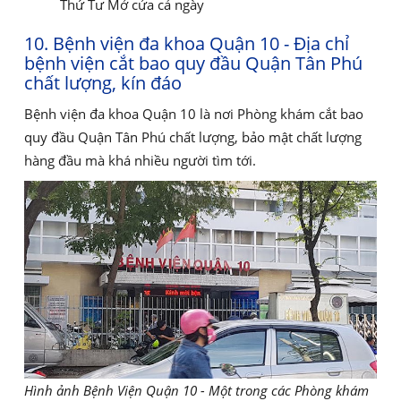
Thứ Tư Mở cửa cả ngày
10. Bệnh viện đa khoa Quận 10 - Địa chỉ
bệnh viện cắt bao quy đầu Quận Tân Phú
chất lượng, kín đáo
Bệnh viện đa khoa Quận 10 là nơi Phòng khám cắt bao
quy đầu Quận Tân Phú chất lượng, bảo mật chất lượng
hàng đầu mà khá nhiều người tìm tới.
Hình ảnh Bệnh Viện Quận 10 - Một trong các Phòng khám