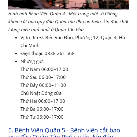
Hình ảnh Bệnh Viện Quận 4 - Một trong một số Phòng
khám cắt bao quy đầu Quận Tân Phú an toàn, kín đáo chất
lượng hiệu quả nhất ở Quận Tân Phú
Vị trí: 65 Đ. Bến Vân Đồn, Phường 12, Quận 4, Hồ
Chí Minh
Điện thoại: 0838 261 568
Những giờ:
Thứ Năm 06:00–17:00
Thứ Sáu 06:00–17:00
Thứ Bảy 06:00–11:00
Chủ Nhật Đóng cửa
Thứ Hai 06:00–17:00
Thứ Ba 06:00–17:00
Thứ Tư 06:00–17:00
5. Bệnh Viện Quận 5 - Bệnh viện cắt bao
quy đầu Quận Tân Phú uy tín, kín đáo