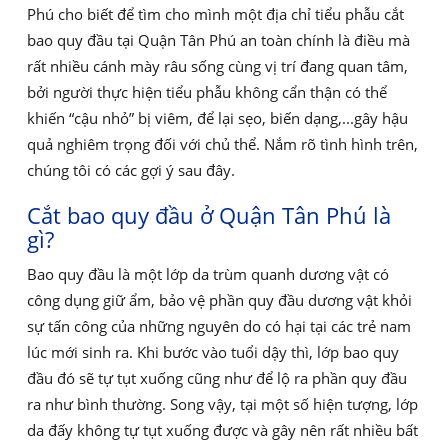
Phú cho biết để tìm cho mình một địa chỉ tiểu phẫu cắt
bao quy đầu tại Quận Tân Phú an toàn chính là điều mà
rất nhiều cánh mày râu sống cùng vị trí đang quan tâm,
bởi người thực hiện tiểu phẫu không cẩn thận có thể
khiến “cậu nhỏ” bị viêm, để lại sẹo, biến dạng,...gây hậu
quả nghiêm trọng đối với chủ thể. Nắm rõ tình hình trên,
chúng tôi có các gợi ý sau đây.
Cắt bao quy đầu ở Quận Tân Phú là
gì?
Bao quy đầu là một lớp da trùm quanh dương vật có
công dụng giữ ẩm, bảo vệ phần quy đầu dương vật khỏi
sự tấn công của những nguyên do có hại tại các trẻ nam
lúc mới sinh ra. Khi bước vào tuổi dậy thì, lớp bao quy
đầu đó sẽ tự tụt xuống cũng như để lộ ra phần quy đầu
ra như bình thường. Song vậy, tại một số hiện tượng, lớp
da đấy không tự tụt xuống được và gây nên rất nhiều bất