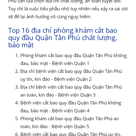
Phú cần lựa chọn địa chỉ chất lượng, an toàn tuyệt đối.
Tuy chỉ là cuộc tiểu phẫu nhỏ tuy nhiên nếu xảy ra sai sót
sẽ để lại ảnh hưởng vô cùng nguy hiểm.
Top 16 địa chỉ phòng khám cắt bao
quy đầu Quận Tân Phú chất lượng,
bảo mật
Phòng khám cắt bao quy đầu Quận Tân Phú không
đau, bảo mật - Bệnh viện Quận 1
Địa chỉ bệnh viện cắt bao quy đầu Quận Tân Phú
uy tín, kín đáo - Bệnh viện Quận 2
Địa chỉ bệnh viện cắt bao quy đầu Quận Tân Phú
an toàn, kín đáo - Bệnh viện Quận 3
Bệnh viện cắt bao quy đầu Quận Tân Phú không
đau, bảo mật - Bệnh viện Quận 4
Phòng khám cắt bao quy đầu Quận Tân Phú an
toàn, kín đáo - Bệnh viện Quận 5
Bệnh viện cắt bao quy đầu Quận Tân Phú uy tín,