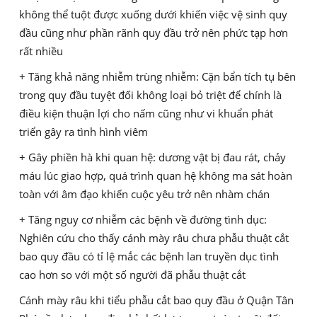
không thể tuột được xuống dưới khiến việc vệ sinh quy
đầu cũng như phần rãnh quy đầu trở nên phức tạp hơn
rất nhiều
+ Tăng khả năng nhiễm trùng nhiễm: Cặn bẩn tích tụ bên
trong quy đầu tuyệt đối không loại bỏ triệt để chính là
điều kiện thuận lợi cho nấm cũng như vi khuẩn phát
triển gây ra tình hình viêm
+ Gây phiền hà khi quan hệ: dương vật bị đau rát, chảy
máu lúc giao hợp, quá trình quan hệ không ma sát hoàn
toàn với âm đạo khiến cuộc yêu trở nên nhàm chán
+ Tăng nguy cơ nhiễm các bệnh về đường tình dục:
Nghiên cứu cho thấy cánh mày râu chưa phẫu thuật cắt
bao quy đầu có tỉ lệ mắc các bệnh lan truyền dục tình
cao hơn so với một số người đã phẫu thuật cắt
Cánh mày râu khi tiểu phẫu cắt bao quy đầu ở Quận Tân