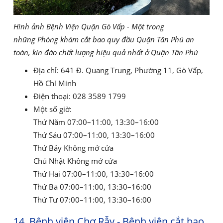
Hình ảnh Bệnh Viện Quận Gò Vấp - Một trong
những Phòng khám cắt bao quy đầu Quận Tân Phú an
toàn, kín đáo chất lượng hiệu quả nhất ở Quận Tân Phú
Địa chỉ: 641 Đ. Quang Trung, Phường 11, Gò Vấp,
Hồ Chí Minh
Điện thoại: 028 3589 1799
Một số giờ:
Thứ Năm 07:00–11:00, 13:30–16:00
Thứ Sáu 07:00–11:00, 13:30–16:00
Thứ Bảy Không mở cửa
Chủ Nhật Không mở cửa
Thứ Hai 07:00–11:00, 13:30–16:00
Thứ Ba 07:00–11:00, 13:30–16:00
Thứ Tư 07:00–11:00, 13:30–16:00
14. Bệnh viện Chợ Rẫy - Bệnh viện cắt bao