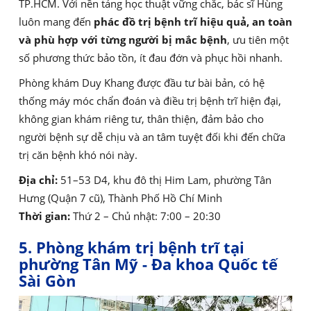
TP.HCM. Với nền tảng học thuật vững chắc, bác sĩ Hùng
luôn mang đến
phác đồ trị bệnh trĩ hiệu quả, an toàn
và phù hợp với từng người bị mắc bệnh
, ưu tiên một
số phương thức bảo tồn, ít đau đớn và phục hồi nhanh.
Phòng khám Duy Khang được đầu tư bài bản, có hệ
thống máy móc chẩn đoán và điều trị bệnh trĩ hiện đại,
không gian khám riêng tư, thân thiện, đảm bảo cho
người bệnh sự dễ chịu và an tâm tuyệt đối khi đến chữa
trị căn bệnh khó nói này.
Địa chỉ:
51–53 D4, khu đô thị Him Lam, phường Tân
Hưng (Quận 7 cũ), Thành Phố Hồ Chí Minh
Thời gian:
Thứ 2 – Chủ nhật: 7:00 – 20:30
5. Phòng khám trị bệnh trĩ tại
phường Tân Mỹ - Đa khoa Quốc tế
Sài Gòn