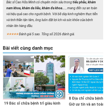
Bác sĩ Cao Hữu Minh có chuyên môn sâu trong
tiểu phẫu, khám
nam khoa, khám da liễu, khám đa khoa...
, mang đến sự an toàn
và hiệu quả cao cho người bệnh. Với bề dày kinh nghiệm thực tiễn
và tinh thần tận tâm, ông luôn đặt lợi ích và sức khỏe của bệnh
nhân lên hàng đầu.
⭐⭐⭐⭐⭐
Đánh giá 5 sao. Tổng số 2026 đánh giá.
Bài viết cùng danh mục
8 Địa chỉ chữa bệnh t
19 Bác sĩ chữa bệnh trĩ giàu kinh
Giờ uy tín và an toàn