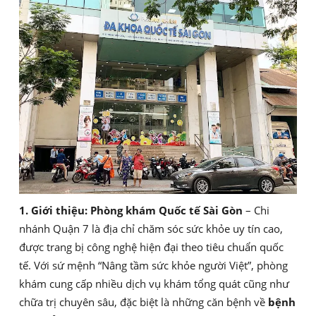
1. Giới thiệu:
Phòng khám Quốc tế Sài Gòn
– Chi
nhánh Quận 7 là địa chỉ chăm sóc sức khỏe uy tín cao,
được trang bị công nghệ hiện đại theo tiêu chuẩn quốc
tế. Với sứ mệnh “Nâng tầm sức khỏe người Việt”, phòng
khám cung cấp nhiều dịch vụ khám tổng quát cũng như
chữa trị chuyên sâu, đặc biệt là những căn bệnh về
bệnh