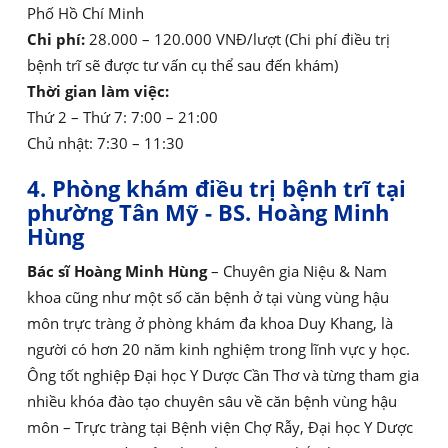
Phố Hồ Chí Minh
Chi phí:
28.000 – 120.000 VNĐ/lượt (Chi phí điều trị
bệnh trĩ sẽ được tư vấn cụ thể sau đến khám)
Thời gian làm việc:
Thứ 2 – Thứ 7: 7:00 – 21:00
Chủ nhật: 7:30 – 11:30
4. Phòng khám điều trị bệnh trĩ tại
phường Tân Mỹ - BS. Hoàng Minh
Hùng
Bác sĩ Hoàng Minh Hùng
– Chuyên gia Niệu & Nam
khoa cũng như một số căn bệnh ở tại vùng vùng hậu
môn trực tràng ở phòng khám đa khoa Duy Khang, là
người có hơn 20 năm kinh nghiệm trong lĩnh vực y học.
Ông tốt nghiệp Đại học Y Dược Cần Thơ và từng tham gia
nhiều khóa đào tạo chuyên sâu về căn bệnh vùng hậu
môn – Trực tràng tại Bệnh viện Chợ Rẫy, Đại học Y Dược