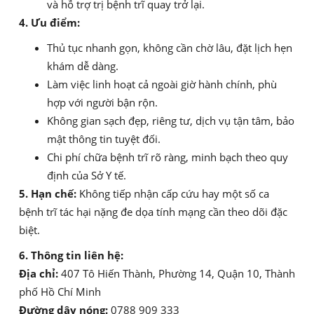
và hỗ trợ trị bệnh trĩ quay trở lại.
4. Ưu điểm:
Thủ tục nhanh gọn, không cần chờ lâu, đặt lịch hẹn
khám dễ dàng.
Làm việc linh hoạt cả ngoài giờ hành chính, phù
hợp với người bận rộn.
Không gian sạch đẹp, riêng tư, dịch vụ tận tâm, bảo
mật thông tin tuyệt đối.
Chi phí chữa bệnh trĩ rõ ràng, minh bạch theo quy
định của Sở Y tế.
5. Hạn chế:
Không tiếp nhận cấp cứu hay một số ca
bệnh trĩ tác hại nặng đe dọa tính mạng cần theo dõi đặc
biệt.
6. Thông tin liên hệ:
Địa chỉ:
407 Tô Hiến Thành, Phường 14, Quận 10, Thành
phố Hồ Chí Minh
Đường dây nóng:
0788 909 333