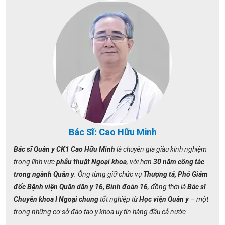
Bác Sĩ: Cao Hữu Minh
Bác sĩ Quân y CK1 Cao Hữu Minh
là chuyên gia giàu kinh nghiệm
trong lĩnh vực
phẫu thuật Ngoại khoa
, với hơn
30 năm công tác
trong ngành Quân y
. Ông từng giữ chức vụ
Thượng tá, Phó Giám
đốc Bệnh viện Quân dân y 16, Binh đoàn 16
, đồng thời là
Bác sĩ
Chuyên khoa I Ngoại chung
tốt nghiệp từ
Học viện Quân y
– một
trong những cơ sở đào tạo y khoa uy tín hàng đầu cả nước.