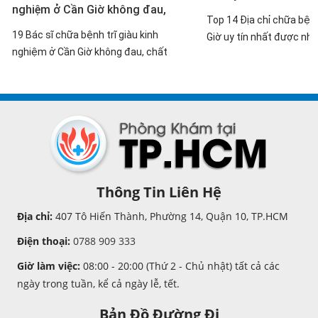
nghiệm ở Cần Giờ không đau,
Top 14 Địa chỉ chữa bệnh
chất lượng
19 Bác sĩ chữa bệnh trĩ giàu kinh
Giờ uy tín nhất được nh
nghiệm ở Cần Giờ không đau, chất
tìm đến để thăm khám v
lượng
trong năm 2025 và 2026
Thông Tin Liên Hệ
Địa chỉ:
407 Tô Hiến Thành, Phường 14, Quận 10, TP.HCM
Điện thoại:
0788 909 333
Giờ làm việc:
08:00 - 20:00 (Thứ 2 - Chủ nhật) tất cả các
ngày trong tuần, kể cả ngày lễ, tết.
Bản Đồ Đường Đi