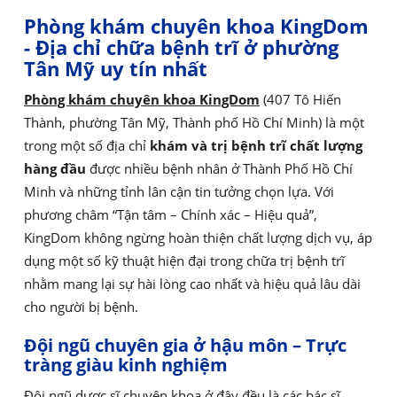
Phòng khám chuyên khoa KingDom
- Địa chỉ chữa bệnh trĩ ở phường
Tân Mỹ uy tín nhất
Phòng khám chuyên khoa KingDom
(407 Tô Hiến
Thành, phường Tân Mỹ, Thành phố Hồ Chí Minh) là một
trong một số địa chỉ
khám và trị bệnh trĩ chất lượng
hàng đầu
được nhiều bệnh nhân ở Thành Phố Hồ Chí
Minh và những tỉnh lân cận tin tưởng chọn lựa. Với
phương châm “Tận tâm – Chính xác – Hiệu quả”,
KingDom không ngừng hoàn thiện chất lượng dịch vụ, áp
dụng một số kỹ thuật hiện đại trong chữa trị bệnh trĩ
nhằm mang lại sự hài lòng cao nhất và hiệu quả lâu dài
cho người bị bệnh.
Đội ngũ chuyên gia ở hậu môn – Trực
tràng giàu kinh nghiệm
Đội ngũ dược sĩ chuyên khoa ở đây đều là các bác sĩ