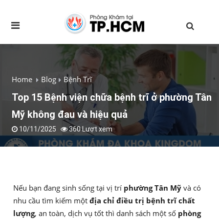
Home
Blog
Bệnh Trĩ
Top 15 Bệnh viện chữa bệnh trĩ ở phường Tân
Mỹ không đau và hiệu quả
10/11/2025
360 Lượt xem
Nếu bạn đang sinh sống tại vị trí
phường Tân Mỹ
và có
nhu cầu tìm kiếm một
địa chỉ điều trị bệnh trĩ chất
lượng
, an toàn, dịch vụ tốt thì danh sách một số
phòng