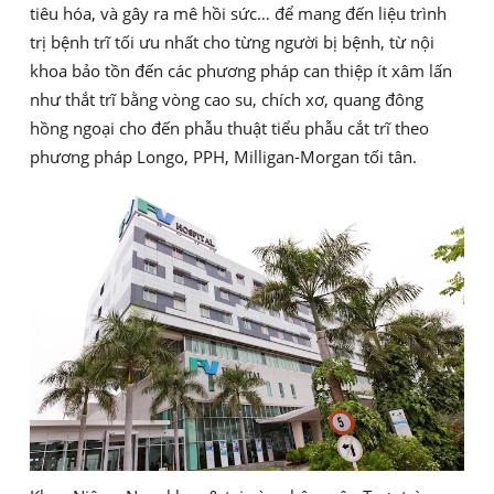
tiêu hóa, và gây ra mê hồi sức… để mang đến liệu trình
trị bệnh trĩ tối ưu nhất cho từng người bị bệnh, từ nội
khoa bảo tồn đến các phương pháp can thiệp ít xâm lấn
như thắt trĩ bằng vòng cao su, chích xơ, quang đông
hồng ngoại cho đến phẫu thuật tiểu phẫu cắt trĩ theo
phương pháp Longo, PPH, Milligan-Morgan tối tân.