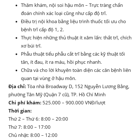
Thăm khám, nội soi hậu môn – Trực tràng chẩn
đoán chính xác loại cũng như cấp độ trĩ.
Điều trị nội khoa bằng liệu trình thuốc tối ưu cho
bệnh trĩ cấp độ 1, 2.
Thực hiện những thủ thuật ít xâm lấn: thắt trĩ, chích
xơ búi trĩ.
Phẫu thuật tiểu phẫu cắt trĩ bằng các kỹ thuật tối
tân, ít đau, ít ra máu, hồi phục nhanh.
Chữa và cho lời khuyên toàn diện các căn bệnh liên
quan tại vùng ở hậu môn.
Địa chỉ:
Tòa nhà Broadway D, 152 Nguyễn Lương Bằng,
phường Tân Mỹ (Quận 7 cũ), TP. Hồ Chí Minh
Chi phí khám:
525.000 – 900.000 VNĐ/lượt
Thời gian:
Thứ 2 – Thứ 6: 8:00 – 20:00
Thứ 7: 8:00 – 17:00
Chủ nhật: 8:00 – 12:00