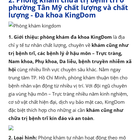
phường Tân Mỹ chất lượng và chất
lượng - Đa khoa KingDom
1. Giới thiệu:
phòng khám đa khoa KingDom
là địa
chỉ y tế tư nhân chất lượng, chuyên về
khám cũng như
trị bệnh trĩ, các bệnh lý ở hậu môn – Trực tràng,
Nam khoa, Phụ khoa, Da liễu, bệnh truyền nhiễm xã
hội
cùng nhiều lĩnh vực chuyên sâu khác. Nằm ngay
trung tâm TP. Hồ Chí Minh, phòng khám thuận tiện cho
bệnh nhân vận động từ nhiều vị trí. Với đội ngũ chuyên
gia vùng hậu môn – Trực tràng nhiều năm kinh nghiệm,
cơ sở vật chất hiện đại, dịch vụ bảo mật cao, KingDom
đặc biệt thích hợp cho những ai cần
khám cũng như
chữa trị bệnh trĩ kín đáo và an toàn
.
2. Loại hình:
Phòng khám tư nhân hoạt động theo mô