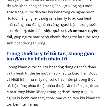
chuyên khoa hàng đầu trong lĩnh vực vùng hậu môn –
Trực tràng, được đào tạo bài bản trong và ngoài nước.
Họ luôn lắng nghe, thông cảm tâm lý lo âu của bệnh
nhân cũng như đồng hành cùng người bệnh trong suốt
quá trình trị, đảm bảo
hiệu quả cao và an toàn tuyệt
đối
, giúp người mắc bệnh nhanh chóng trở lại cuộc sống
sinh hoạt thông thường.
Trang thiết bị y tế tối tân, không gian
kín đáo cho bệnh nhân trĩ
Phòng khám được đầu tư hệ thống dụng cụ chẩn đoán
và trị bệnh trĩ thế hệ mới, nhập khẩu từ Đức, Hàn Quốc
và Nhật Bản như máy nội soi ở hậu môn phương thức
số, hệ thống phẫu thuật phẫu thuật cắt trĩ công nghệ cao.
Môi trường khám khang trang, sạch sẽ, riêng tư giúp
người bị bệnh cảm thấy thoải mái và an tâm khi khám trị
căn bệnh tế nhị này.