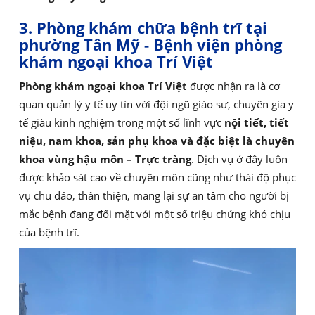
3. Phòng khám chữa bệnh trĩ tại
phường Tân Mỹ - Bệnh viện phòng
khám ngoại khoa Trí Việt
Phòng khám ngoại khoa Trí Việt
được nhận ra là cơ
quan quản lý y tế uy tín với đội ngũ giáo sư, chuyên gia y
tế giàu kinh nghiệm trong một số lĩnh vực
nội tiết, tiết
niệu, nam khoa, sản phụ khoa và đặc biệt là chuyên
khoa vùng hậu môn – Trực tràng
. Dịch vụ ở đây luôn
được khảo sát cao về chuyên môn cũng như thái độ phục
vụ chu đáo, thân thiện, mang lại sự an tâm cho người bị
mắc bệnh đang đối mặt với một số triệu chứng khó chịu
của bệnh trĩ.