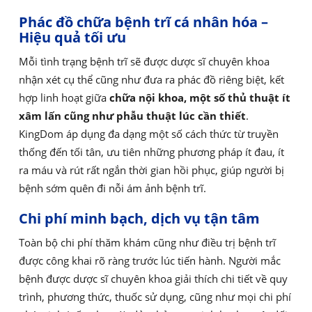
Phác đồ chữa bệnh trĩ cá nhân hóa –
Hiệu quả tối ưu
Mỗi tình trạng bệnh trĩ sẽ được dược sĩ chuyên khoa
nhận xét cụ thể cũng như đưa ra phác đồ riêng biệt, kết
hợp linh hoạt giữa
chữa nội khoa, một số thủ thuật ít
xâm lấn cũng như phẫu thuật lúc cần thiết
.
KingDom áp dụng đa dạng một số cách thức từ truyền
thống đến tối tân, ưu tiên những phương pháp ít đau, ít
ra máu và rút rất ngắn thời gian hồi phục, giúp người bị
bệnh sớm quên đi nỗi ám ảnh bệnh trĩ.
Chi phí minh bạch, dịch vụ tận tâm
Toàn bộ chi phí thăm khám cũng như điều trị bệnh trĩ
được công khai rõ ràng trước lúc tiến hành. Người mắc
bệnh được dược sĩ chuyên khoa giải thích chi tiết về quy
trình, phương thức, thuốc sử dụng, cũng như mọi chi phí