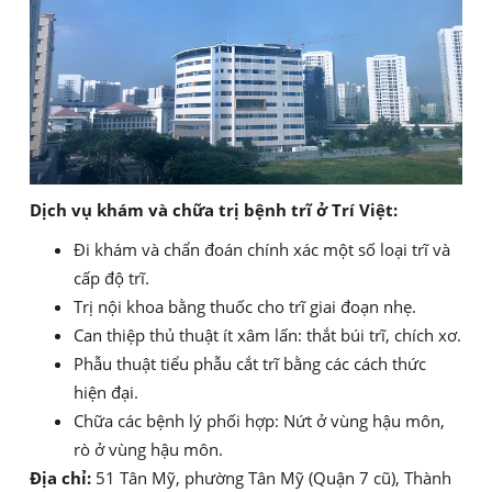
Dịch vụ khám và chữa trị bệnh trĩ ở Trí Việt:
Đi khám và chẩn đoán chính xác một số loại trĩ và
cấp độ trĩ.
Trị nội khoa bằng thuốc cho trĩ giai đoạn nhẹ.
Can thiệp thủ thuật ít xâm lấn: thắt búi trĩ, chích xơ.
Phẫu thuật tiểu phẫu cắt trĩ bằng các cách thức
hiện đại.
Chữa các bệnh lý phối hợp: Nứt ở vùng hậu môn,
rò ở vùng hậu môn.
Địa chỉ:
51 Tân Mỹ, phường Tân Mỹ (Quận 7 cũ), Thành