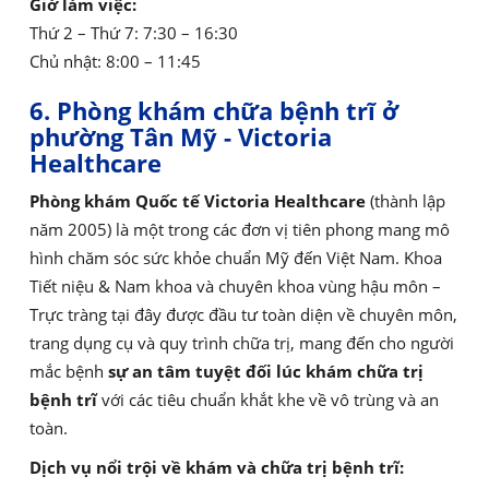
Giờ làm việc:
Thứ 2 – Thứ 7: 7:30 – 16:30
Chủ nhật: 8:00 – 11:45
6. Phòng khám chữa bệnh trĩ ở
phường Tân Mỹ - Victoria
Healthcare
Phòng khám Quốc tế Victoria Healthcare
(thành lập
năm 2005) là một trong các đơn vị tiên phong mang mô
hình chăm sóc sức khỏe chuẩn Mỹ đến Việt Nam. Khoa
Tiết niệu & Nam khoa và chuyên khoa vùng hậu môn –
Trực tràng tại đây được đầu tư toàn diện về chuyên môn,
trang dụng cụ và quy trình chữa trị, mang đến cho người
mắc bệnh
sự an tâm tuyệt đối lúc khám chữa trị
bệnh trĩ
với các tiêu chuẩn khắt khe về vô trùng và an
toàn.
Dịch vụ nổi trội về khám và chữa trị bệnh trĩ: