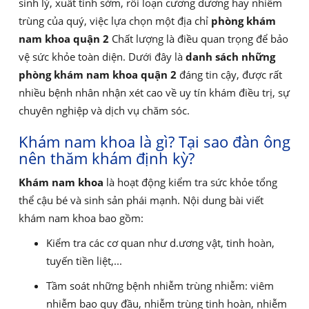
sinh lý, xuất tinh sớm, rối loạn cương dương hay nhiễm
trùng của quý, việc lựa chọn một địa chỉ
phòng khám
nam khoa quận 2
Chất lượng là điều quan trọng để bảo
vệ sức khỏe toàn diện. Dưới đây là
danh sách những
phòng khám nam khoa quận 2
đáng tin cậy, được rất
nhiều bệnh nhân nhận xét cao về uy tín khám điều trị, sự
chuyên nghiệp và dịch vụ chăm sóc.
Khám nam khoa là gì? Tại sao đàn ông
nên thăm khám định kỳ?
Khám nam khoa
là hoạt động kiểm tra sức khỏe tổng
thể cậu bé và sinh sản phái mạnh. Nội dung bài viết
khám nam khoa bao gồm:
Kiểm tra các cơ quan như d.ương vật, tinh hoàn,
tuyến tiền liệt,...
Tầm soát những bệnh nhiễm trùng nhiễm: viêm
nhiễm bao quy đầu, nhiễm trùng tinh hoàn, nhiễm