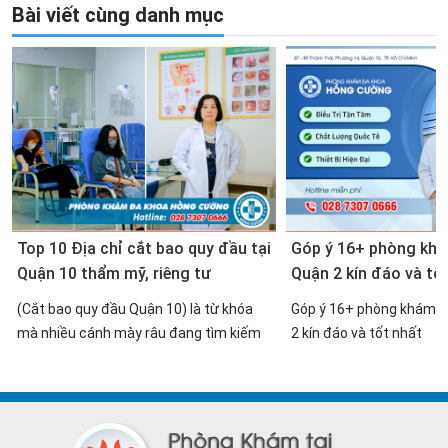
Bài viết cùng danh mục
Top 10 Địa chỉ cắt bao quy đầu tại
Góp ý 16+ phòng kh
Quận 10 thẩm mỹ, riêng tư
Quận 2 kín đáo và tố
(Cắt bao quy đầu Quận 10) là từ khóa
Góp ý 16+ phòng khám 
mà nhiều cánh mày râu đang tìm kiếm
2 kín đáo và tốt nhất
trong thời gian gần đây