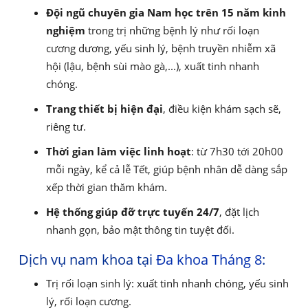
Đội ngũ chuyên gia Nam học trên 15 năm kinh
nghiệm
trong trị những bệnh lý như rối loạn
cương dương, yếu sinh lý, bệnh truyền nhiễm xã
hội (lậu, bệnh sùi mào gà,...), xuất tinh nhanh
chóng.
Trang thiết bị hiện đại
, điều kiện khám sạch sẽ,
riêng tư.
Thời gian làm việc linh hoạt
: từ 7h30 tới 20h00
mỗi ngày, kể cả lễ Tết, giúp bệnh nhân dễ dàng sắp
xếp thời gian thăm khám.
Hệ thống giúp đỡ trực tuyến 24/7
, đặt lịch
nhanh gọn, bảo mật thông tin tuyệt đối.
Dịch vụ nam khoa tại
Đa khoa Tháng 8
:
Trị rối loạn sinh lý: xuất tinh nhanh chóng, yếu sinh
lý, rối loạn cương.