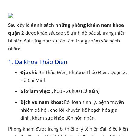
Sau đây là
danh sách những phòng khám nam khoa
quận 2
được khảo sát cao về trình độ bác sĩ, trang thiết
bị hiện đại cũng như sự tận tâm trong chăm sóc bệnh
nhân:
1. Đa khoa Thảo Điền
Địa chỉ:
95 Thảo Điền, Phường Thảo Điền, Quận 2,
Hồ Chí Minh
Giờ làm việc:
7h00 - 20h00 (Cả tuần)
Dịch vụ nam khoa:
Rối loạn sinh lý, bệnh truyền
nhiễm xã hội, cho lời khuyên kế hoạch hóa gia
đình, khám sức khỏe tiền hôn nhân.
Phòng khám được trang bị thiết bị y tế hiện đại, điều kiện