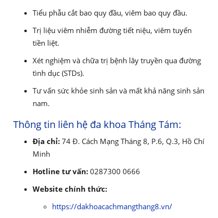
Tiểu phẫu cắt bao quy đầu, viêm bao quy đầu.
Trị liệu viêm nhiễm đường tiết niệu, viêm tuyến
tiền liệt.
Xét nghiệm và chữa trị bệnh lây truyền qua đường
tình dục (STDs).
Tư vấn sức khỏe sinh sản và mất khả năng sinh sản
nam.
Thông tin liên hệ đa khoa Tháng Tám:
Địa chỉ:
74 Đ. Cách Mạng Tháng 8, P.6, Q.3, Hồ Chí
Minh
Hotline tư vấn:
0287300 0666
Website chính thức:
https://dakhoacachmangthang8.vn/