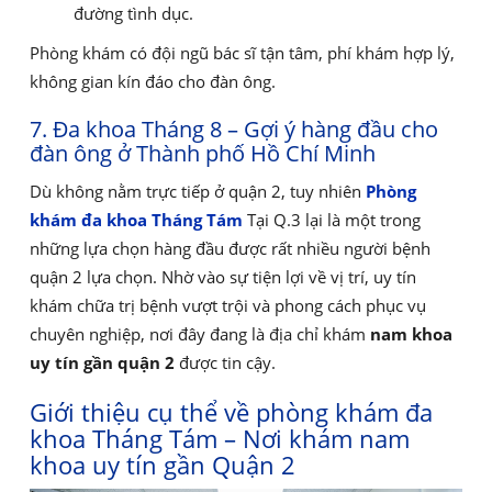
đường tình dục.
Phòng khám có đội ngũ bác sĩ tận tâm, phí khám hợp lý,
không gian kín đáo cho đàn ông.
7. Đa khoa Tháng 8 – Gợi ý hàng đầu cho
đàn ông ở Thành phố Hồ Chí Minh
Dù không nằm trực tiếp ở quận 2, tuy nhiên
Phòng
khám đa khoa Tháng Tám
Tại Q.3 lại là một trong
những lựa chọn hàng đầu được rất nhiều người bệnh
quận 2 lựa chọn. Nhờ vào sự tiện lợi về vị trí, uy tín
khám chữa trị bệnh vượt trội và phong cách phục vụ
chuyên nghiệp, nơi đây đang là địa chỉ khám
nam khoa
uy tín gần quận 2
được tin cậy.
Giới thiệu cụ thể về phòng khám đa
khoa Tháng Tám – Nơi khám nam
khoa uy tín gần Quận 2