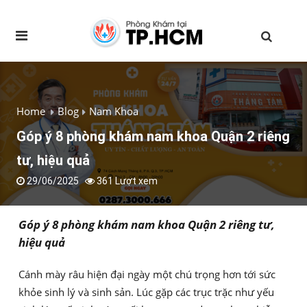
Home
Blog
Nam Khoa
Góp ý 8 phòng khám nam khoa Quận 2 riêng
tư, hiệu quả
29/06/2025
361 Lượt xem
Góp ý 8 phòng khám nam khoa Quận 2 riêng tư,
hiệu quả
Cánh mày râu hiện đại ngày một chú trọng hơn tới sức
khỏe sinh lý và sinh sản. Lúc gặp các trục trặc như yếu