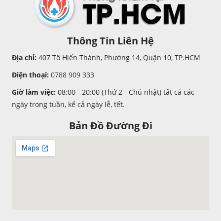
Thông Tin Liên Hệ
Địa chỉ:
407 Tô Hiến Thành, Phường 14, Quận 10, TP.HCM
Điện thoại:
0788 909 333
Giờ làm việc:
08:00 - 20:00 (Thứ 2 - Chủ nhật) tất cả các
ngày trong tuần, kể cả ngày lễ, tết.
Bản Đồ Đường Đi