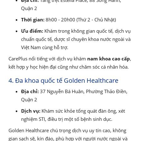
Quận 2
Thời gian:
8h00 - 20h00 (Thứ 2 - Chủ Nhật)
Ưu điểm:
Khám trong không gian quốc tế, dịch vụ
chuẩn quốc tế, dược sĩ chuyên khoa nước ngoài và
Việt Nam cùng hỗ trợ.
CarePlus nổi tiếng với dịch vụ khám
nam khoa cao cấp
,
kết hợp y học hiện đại cũng như chăm sóc cá nhân hóa.
4. Đa khoa quốc tế Golden Healthcare
Địa chỉ:
37 Nguyễn Bá Huân, Phường Thảo Điền,
Quận 2
Dịch vụ:
Khám sức khỏe tổng quát đàn ông, xét
nghiệm STI, điều trị một số bệnh sinh dục.
Golden Healthcare chú trọng dịch vụ uy tín cao, không
gian sạch sẽ, kín đáo, phù hợp với người nước ngoài và