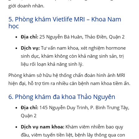
giới doanh nhân.
5. Phòng khám Vietlife MRI – Khoa Nam
học
Địa chỉ:
25 Nguyễn Bá Huân, Thảo Điền, Quận 2
Dịch vụ:
Tư vấn nam khoa, xét nghiệm hormone
sinh dục, khám không còn khả năng sinh sản, trị
liệu rối loạn khả năng sinh lý.
Phòng khám sở hữu hệ thống chẩn đoán hình ảnh MRI
hiện đại, hỗ trợ tìm ra nhiều căn bệnh nam khoa tiềm ẩn.
6. Phòng khám đa khoa Thảo Nguyên
Địa chỉ:
145 Nguyễn Duy Trinh, P. Bình Trưng Tây,
Quận 2
Dịch vụ nam khoa:
Khám viêm nhiễm bao quy
đầu, viêm tuyến tiền liệt, bệnh lây thông qua con