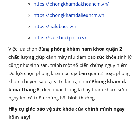
https://phongkhamdakhoahcm.vn/
https://phongkhamdalieuhcm.vn
https://halobacsi.vn
https://suckhoetphcm.vn
Việc lựa chọn đúng
phòng khám nam khoa quận 2
chất lượng
giúp cánh mày râu đảm bảo sức khỏe sinh lý
cũng như sinh sản, tránh một số biến chứng nguy hiểm.
Dù lựa chọn phòng khám tại địa bàn quận 2 hoặc phòng
khám chuyên sâu tại vị trí lân cận như
Phòng khám đa
khoa Tháng 8
, điều quan trọng là hãy thăm khám sớm
ngay khi có triệu chứng bất bình thường.
Hãy tự giác bảo vệ sức khỏe của chính mình ngay
hôm nay!