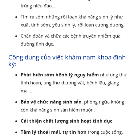
trùng niệu đạo,…
Tìm ra sớm những rối loạn khả năng sinh lý như
xuất tinh sớm, yếu sinh lý, rối loạn cương dương.
Chẩn đoán và chữa các bệnh truyền nhiễm qua
đường tình dục.
Công dụng của việc khám nam khoa định
kỳ:
Phát hiện sớm bệnh lý nguy hiểm
như ung thư
tinh hoàn, ung thư d.ương vật, bệnh lậu, giang
mai,...
Bảo vệ chức năng sinh sản
, phòng ngừa không
còn khả năng sinh sản hiếm muộn.
Cải thiện chất lượng sinh hoạt tình dục
.
Tâm lý thoải mái, tự tin hơn
trong cuộc sống.