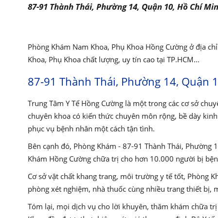
87-91 Thành Thái, Phường 14, Quận 10, Hồ Chí Min
Phòng Khám Nam Khoa, Phụ Khoa Hồng Cường ở địa chỉ 
Khoa, Phụ Khoa chất lượng, uy tín cao tại TP.HCM...
87-91 Thành Thái, Phường 14, Quận 1
Trung Tâm Y Tế Hồng Cường là một trong các cơ sở chuyê
chuyên khoa có kiến ​​thức chuyên môn rộng, bề dày kin
phục vụ bệnh nhân một cách tận tình.
Bên cạnh đó, Phòng Khám - 87-91 Thành Thái, Phường 14,
Khám Hồng Cường chữa trị cho hơn 10.000 người bị bệnh 
Cơ sở vật chất khang trang, môi trường y tế tốt, Phòn
phòng xét nghiệm, nhà thuốc cùng nhiều trang thiết bị,
Tóm lại, mọi dịch vụ cho lời khuyên, thăm khám chữa tr