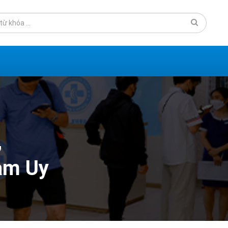
,
Nam Uy