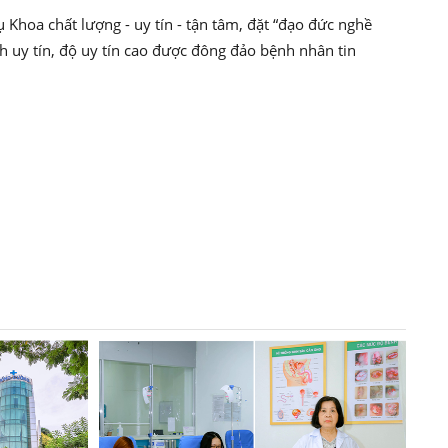
oa chất lượng - uy tín - tận tâm, đặt “đạo đức nghề
h uy tín, độ uy tín cao được đông đảo bệnh nhân tin