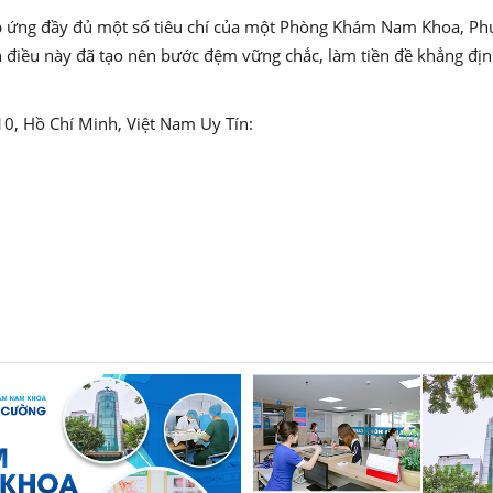
g đầy đủ một số tiêu chí của một Phòng Khám Nam Khoa, Phụ Kh
nh điều này đã tạo nên bước đệm vững chắc, làm tiền đề khẳng địn
10, Hồ Chí Minh, Việt Nam Uy Tín: