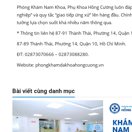
Phòng Khám Nam Khoa, Phụ Khoa Hồng Cường luôn đáp ứn
nghiệp” và quy tắc “giao tiếp ứng xử” lên hàng đầu. Chí
tưởng lựa chọn suốt khá nhiều năm thông qua.
* Thông tin liên hệ 87-91 Thành Thái, Phường 14, Quận 
87-89 Thành Thái, Phường 14, Quận 10, Hồ Chí Minh.
ĐT: 02873070666 – 02873088280.
Website: phongkhamdakhoahongcuong.vn
Bài viết cùng danh mục