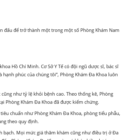
ấn đấu để trở thành một trong một số Phòng Khám Nam
hoa Hồ Chí Minh. Cơ Sở Y Tế có đội ngũ dược sĩ, bác sĩ
 và hạnh phúc của chúng tôi”, Phòng Khám Đa Khoa luôn
 cũng như tỷ lệ khỏi bệnh cao. Theo thống kê, Phòng
ả tại Phòng Khám Đa Khoa đã được kiểm chứng.
t tiêu chuẩn như Phòng Khám Đa Khoa, phòng tiểu phẫu,
ùng theo quy định.
inh bạch. Mọi mức giá thăm khám cũng như điều trị ở Đa