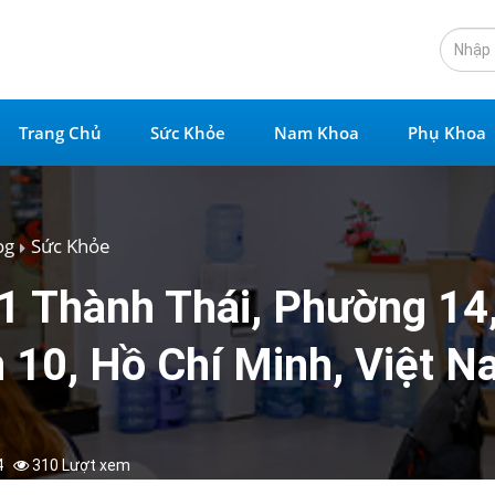
Trang Chủ
Sức Khỏe
Nam Khoa
Phụ Khoa
og
Sức Khỏe
1 Thành Thái, Phường 14
 10, Hồ Chí Minh, Việt 
4
310 Lượt xem