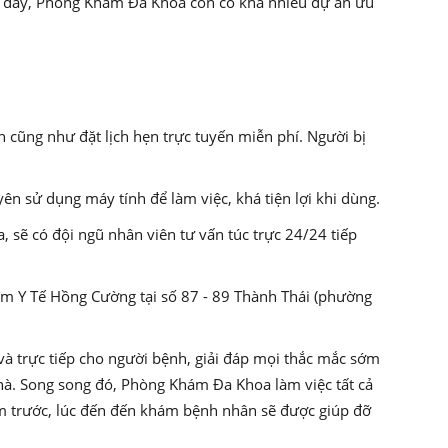
nh đấy, Phòng Khám Đa Khoa còn có khá nhiều dự án ưu
cũng như đặt lịch hẹn trực tuyến miễn phí. Người bị
ên sử dụng máy tính để làm việc, khá tiện lợi khi dùng.
 sẽ có đội ngũ nhân viên tư vấn túc trực 24/24 tiếp
Tâm Y Tế Hồng Cường tại số 87 - 89 Thành Thái (phường
à trực tiếp cho người bệnh, giải đáp mọi thắc mắc sớm
nhà. Song song đó, Phòng Khám Đa Khoa làm việc tất cả
m trước, lúc đến đến khám bệnh nhân sẽ được giúp đỡ